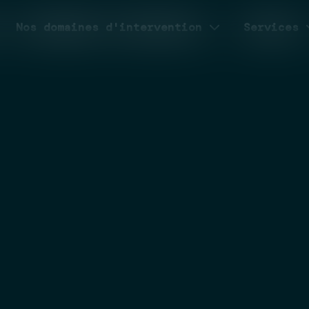
Nos domaines d'intervention
Services