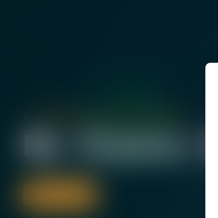
Commissaire de Justice associée
Me Claire
Contacter