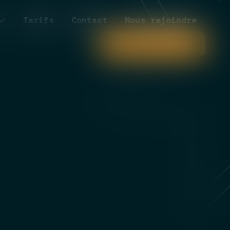
Tarifs
Contact
Nous rejoindre
Paiement en ligne